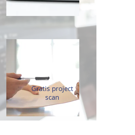
Gratis project
scan